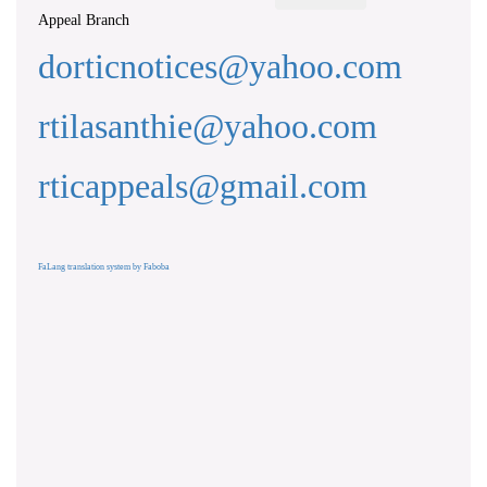
Appeal Branch
dorticnotices@yahoo.com
rtilasanthie@yahoo.com
rticappeals@gmail.com
FaLang translation system by Faboba