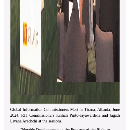
Global Information Commissioners Meet in Tirana, Albania, June
2024; RTI Commissioners Kishali Pinto-Jayawardena and Jagath
Liyana Arachchi at the sessions.
"
Notable Developments in the Progress of the Right to