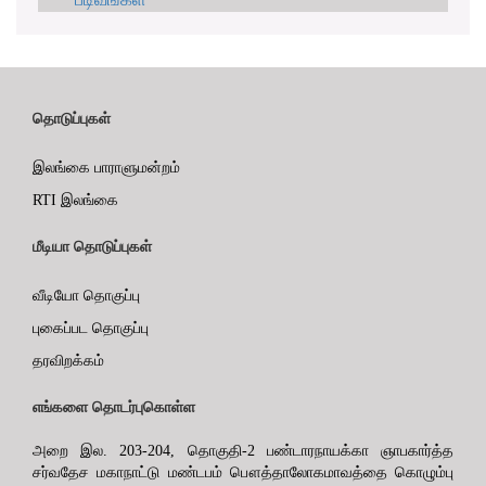
தொடுப்புகள்
இலங்கை பாராளுமன்றம்
RTI இலங்கை
மீடியா தொடுப்புகள்
வீடியோ தொகுப்பு
புகைப்பட தொகுப்பு
தரவிறக்கம்
எங்களை தொடர்புகொள்ள
அறை இல. 203-204, தொகுதி-2 பண்டாரநாயக்கா ஞாபகார்த்த
சர்வதேச மகாநாட்டு மண்டபம் பௌத்தாலோகமாவத்தை கொழும்பு