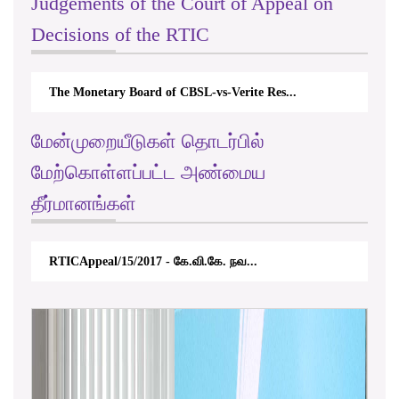
Judgements of the Court of Appeal on
Decisions of the RTIC
rd of CBSL-vs-Verite Res...
Sri Lanka Telecom PLC Vs. I
மேன்முறையீடுகள் தொடர்பில்
மேற்கொள்ளப்பட்ட அண்மைய
தீர்மானங்கள்
2017 - கே.வி.கே. நவ...
RTICAppeal/17/2017 - ஜி. டி