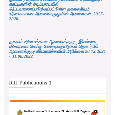
காட்டிகளின் அடிப்படையில்
அட்டவணைப்படுத்தப்பட்டுள்ள தகவலறியும்
உரிமைக்கான ஆணைக்குழுவின் ஆணைகள், 2017-
2020.
தகவல் உரிமைக்கான ஆணைக்குழு - இலங்கை
விசாரனை செய்த மேன்முறையீடுகள் தொடர்பில்
ஆணைக்குழு தீர்மானங்களின் அறிக்கை 20.12.2021
- 31.08.2022
RTI Publications 1