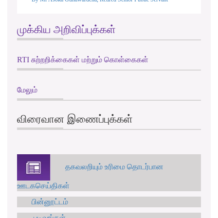
முக்கிய அறிவிப்புக்கள்
RTI சுற்றறிக்கைகள் மற்றும் கொள்கைகள்
மேலும்
விரைவான இணைப்புக்கள்
தகவலறியும் உரிமை தொடர்பான
ஊடகசெய்திகள்
பின்னூட்டம்
படிவங்கள்