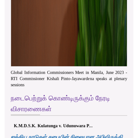
Global Information Commissioners Meet in Manila, June 2023 -
RTI Commissioner Kishali Pinto-Jayawardena speaks at plenary
sessions
நடைபெற்றுக் கொண்டிருக்கும் நேரடி
விசாரணைகள்
atunga v. Udunuwara P...
Airline Pilots’ Guild v. Sri
ஐக்கிய நாடுகள் சபையின் நிலையான அபிவிருத்தி