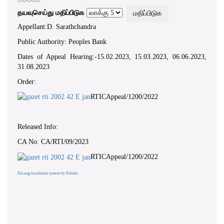
தயவுசெய்து மதிப்பிடுக
Appellant:D. Sarathchandra
Public Authority: Peoples Bank
Dates of Appeal Hearing:-15.02.2023, 15.03.2023, 06.06.2023,
31.08.2023
Order:
RTICAppeal/1200/2022
Released Info:
CA No: CA/RTI/09/2023
RTICAppeal/1200/2022
FaLang translation system by Faboba