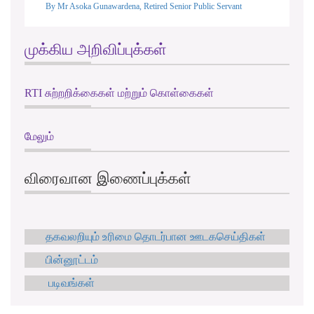
By Mr Asoka Gunawardena, Retired Senior Public Servant
முக்கிய அறிவிப்புக்கள்
RTI சுற்றறிக்கைகள் மற்றும் கொள்கைகள்
மேலும்
விரைவான இணைப்புக்கள்
தகவலறியும் உரிமை தொடர்பான ஊடகசெய்திகள்
பின்னூட்டம்
படிவங்கள்