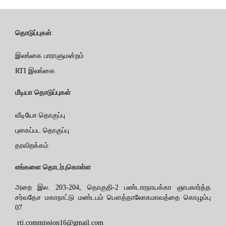
தொடுப்புகள்
இலங்கை பாராளுமன்றம்
RTI இலங்கை
மீடியா தொடுப்புகள்
வீடியோ தொகுப்பு
புகைப்பட தொகுப்பு
தரவிறக்கம்
எங்களை தொடர்புகொள்ள
அறை இல. 203-204, தொகுதி-2 பண்டாரநாயக்கா ஞாபகார்த்த
சர்வதேச மகாநாட்டு மண்டபம் பௌத்தாலோகமாவத்தை கொழும்பு
07
rti.commission16@gmail.com