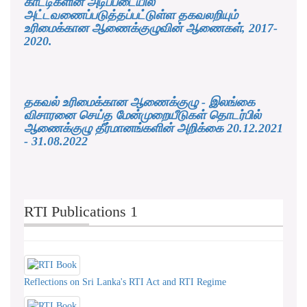
காட்டிகளின் அடிப்படையில்
அட்டவணைப்படுத்தப்பட்டுள்ள தகவலறியும்
உரிமைக்கான ஆணைக்குழுவின் ஆணைகள், 2017-
2020.
தகவல் உரிமைக்கான ஆணைக்குழு - இலங்கை
விசாரனை செய்த மேன்முறையீடுகள் தொடர்பில்
ஆணைக்குழு தீர்மானங்களின் அறிக்கை 20.12.2021
- 31.08.2022
RTI Publications 1
Reflections on Sri Lanka's RTI Act and RTI Regime