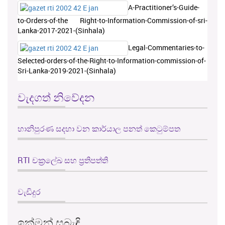
A-Practitioner’s-Guide-
to-Orders-of-the Right-to-Information-Commission-of-sri-
Lanka-2017-2021-(Sinhala)
Legal-Commentaries-to-
Selected-orders-of-the-Right-to-Information-commission-of-
Sri-Lanka-2019-2021-(Sinhala)
වැදගත් නිවේදන
හානිපුරණ සදහා වන කාර්යාල පනත් කෙටුම්පත
RTI චක්‍රලේඛ සහ ප්‍රතිපත්ති
වැඩිදුර
ඉක්මන් සබැඳි