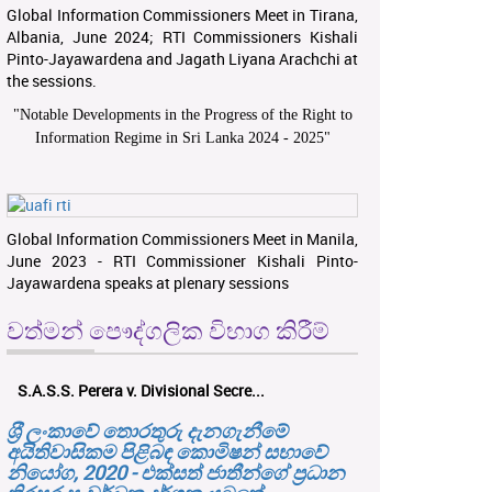
Global Information Commissioners Meet in Tirana,
Albania, June 2024; RTI Commissioners Kishali
Pinto-Jayawardena and Jagath Liyana Arachchi at
the sessions.
"
Notable Developments in the Progress of the Right to
Information Regime in Sri Lanka 2024 - 2025
"
Global Information Commissioners Meet in Manila,
June 2023 - RTI Commissioner Kishali Pinto-
Jayawardena speaks at plenary sessions
වත්මන් පෞද්ගලික විභාග කිරීම්
S.A.S.S. Perera v. Divisional Secre...
ශ‍්‍රී ලංකාවේ තොරතුරු දැනගැනීමේ
අයිතිවාසිකම පිළිබඳ කොමිෂන් සභාවේ
නියෝග, 2020 - එක්සත් ජාතීන්ගේ ප්‍රධාන