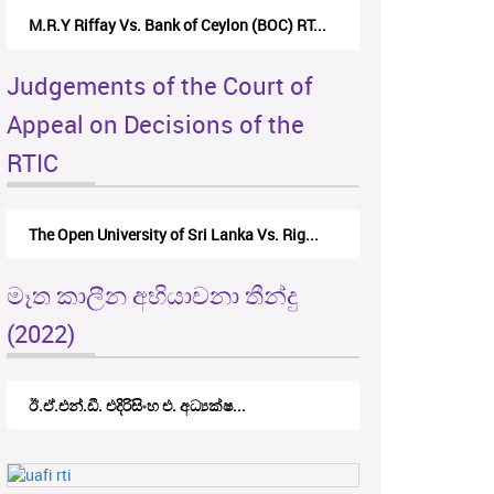
M.R.Y Riffay Vs. Bank of Ceylon (BOC) RT...
Judgements of the Court of
Appeal on Decisions of the
RTIC
The Open University of Sri Lanka Vs. Rig...
මෑත කාලීන අභියාචනා තීන්දු
(2022)
ඊ.ඒ.එන්.ඩී. එදිරිසිංහ එ. අධ්‍යක්ෂ...