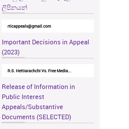
ලිපිනයන්
rticappeals@gmail.com
Important Decisions in Appeal
(2023)
R.S. Hettiarachchi Vs. Free Media...
Release of Information in
Public Interest
Appeals/Substantive
Documents (SELECTED)