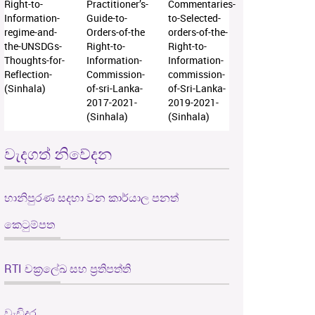
Right-to-
Practitioner’s-
Commentaries-
Information-
Guide-to-
to-Selected-
regime-and-
Orders-of-the
orders-of-the-
the-UNSDGs-
Right-to-
Right-to-
Thoughts-for-
Information-
Information-
Reflection-
Commission-
commission-
(Sinhala)
of-sri-Lanka-
of-Sri-Lanka-
2017-2021-
2019-2021-
(Sinhala)
(Sinhala)
වැදගත් නිවේදන
හානිපුරණ සදහා වන කාර්යාල පනත්
කෙටුම්පත
RTI චක්‍රලේඛ සහ ප්‍රතිපත්ති
වැඩිදුර