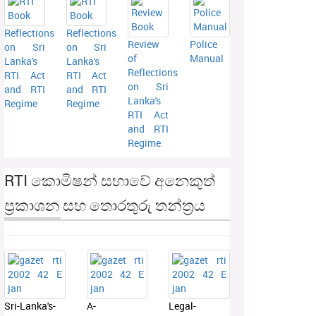
Reflections
Reflections
Review
Police
on Sri
on Sri
of
Manual
Lanka's
Lanka's
Reflections
RTI Act
RTI Act
on Sri
and RTI
and RTI
Lanka's
Regime
Regime
RTI Act
and RTI
Regime
RTI කොමිෂන් සභාවේ අනෙකුත්
ප්‍රකාශන සහ තොරතුරු තන්ත්‍රය
Sri-Lanka's-
A-
Legal-