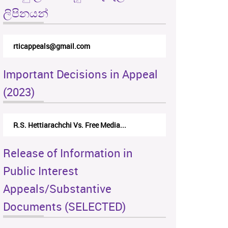
ලිපිනයන්
rticappeals@gmail.com
Important Decisions in Appeal
(2023)
R.S. Hettiarachchi Vs. Free Media...
Release of Information in
Public Interest
Appeals/Substantive
Documents (SELECTED)