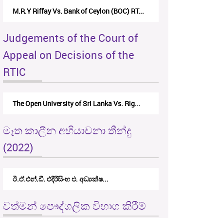
M.R.Y Riffay Vs. Bank of Ceylon (BOC) RT...
Judgements of the Court of
Appeal on Decisions of the
RTIC
The Open University of Sri Lanka Vs. Rig...
මෑත කාලීන අභියාචනා තීන්දු
(2022)
ඊ.ඒ.එන්.ඩී. එදිරිසිංහ එ. අධ්‍යක්ෂ...
වත්මන් පෞද්ගලික විභාග කිරීම්