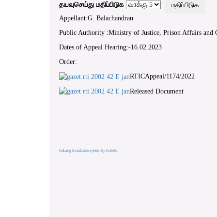
தயவுசெய்து மதிப்பிடுக
Appellant:G. Balachandran
Public Authority :Ministry of Justice, Prison Affairs and
Dates of Appeal Hearing:-16.02.2023
Order:
RTICAppeal/1174/2022
Released Document
FaLang translation system by Faboba