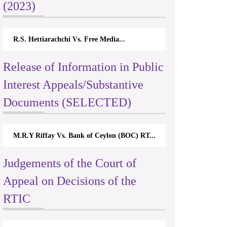
(2023)
R.S. Hettiarachchi Vs. Free Media...
Release of Information in Public
Interest Appeals/Substantive
Documents (SELECTED)
M.R.Y Riffay Vs. Bank of Ceylon (BOC) RT...
Judgements of the Court of
Appeal on Decisions of the
RTIC