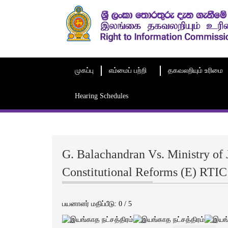
முகப்பு
எம்மைப் பற்றி
தகவலறியும் உரிமை
Hearing Schedules
G. Balachandran Vs. Ministry of J
Constitutional Reforms (E) RTI
பயனாளர் மதிப்பீடு:
0
/
5