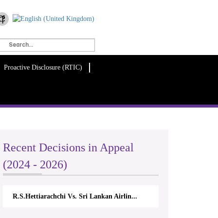
Proactive Disclosure (RTIC)
Recent Decisions in Appeal
(2024 - 2026)
R.S.Hettiarachchi Vs. Sri Lankan Airlin...