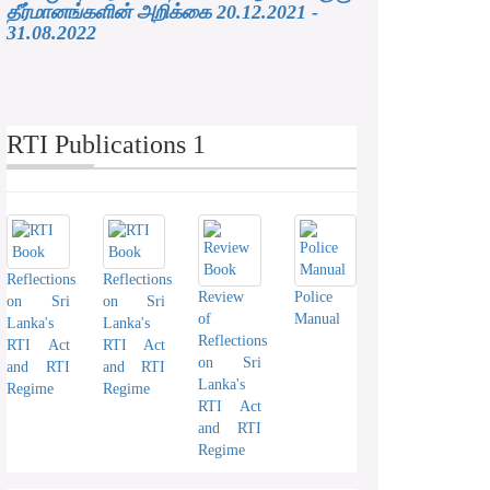
தீர்மானங்களின் அறிக்கை 20.12.2021 -
31.08.2022
RTI Publications 1
Reflections
Reflections
Review
Police
on Sri
on Sri
of
Manual
Lanka's
Lanka's
Reflections
RTI Act
RTI Act
on Sri
and RTI
and RTI
Lanka's
Regime
Regime
RTI Act
and RTI
Regime