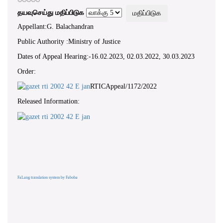
தயவுசெய்து மதிப்பிடுக
Appellant:G. Balachandran
Public Authority :Ministry of Justice
Dates of Appeal Hearing:-16.02.2023, 02.03.2022, 30.03.2023
Order:
RTICAppeal/1172/2022
Released Information:
FaLang translation system by Faboba