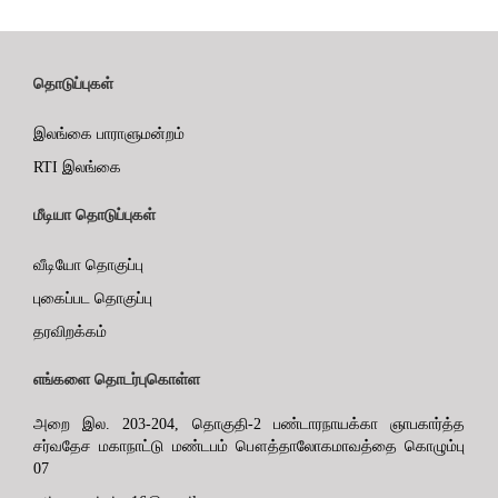
தொடுப்புகள்
இலங்கை பாராளுமன்றம்
RTI இலங்கை
மீடியா தொடுப்புகள்
வீடியோ தொகுப்பு
புகைப்பட தொகுப்பு
தரவிறக்கம்
எங்களை தொடர்புகொள்ள
அறை இல. 203-204, தொகுதி-2 பண்டாரநாயக்கா ஞாபகார்த்த
சர்வதேச மகாநாட்டு மண்டபம் பௌத்தாலோகமாவத்தை கொழும்பு
07