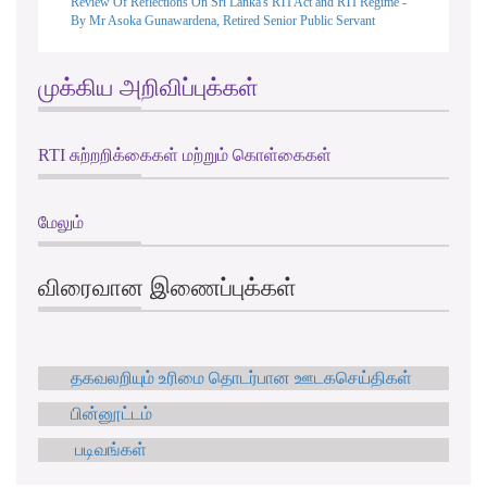
Review Of Reflections On Sri Lanka's RTI Act and RTI Regime -
By Mr Asoka Gunawardena, Retired Senior Public Servant
முக்கிய அறிவிப்புக்கள்
RTI சுற்றறிக்கைகள் மற்றும் கொள்கைகள்
மேலும்
விரைவான இணைப்புக்கள்
தகவலறியும் உரிமை தொடர்பான ஊடகசெய்திகள்
பின்னூட்டம்
படிவங்கள்