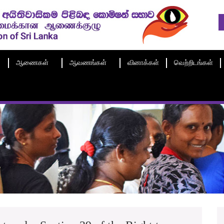
ஆணைகள்
ஆவணங்கள்
வினாக்கள்
வெற்றிடங்கள்