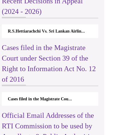
Recent Decisions in Appeal
(2024 - 2026)
R.S.Hettiarachchi Vs. Sri Lankan Airlin...
Cases filed in the Magistrate
Court under Section 39 of the
Right to Information Act No. 12
of 2016
Cases filed in the Magistrate Cou...
Official Email Addresses of the
RTI Commission to be used by