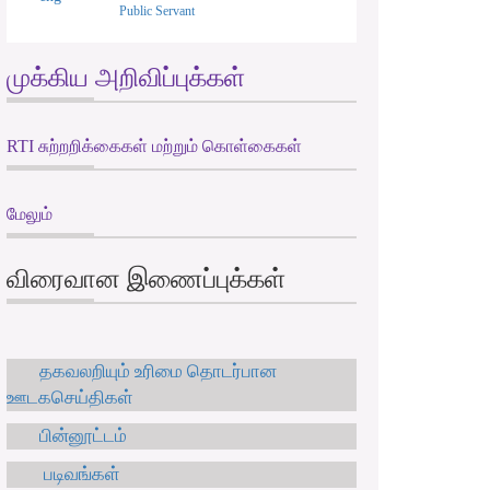
Public Servant
முக்கிய அறிவிப்புக்கள்
RTI சுற்றறிக்கைகள் மற்றும் கொள்கைகள்
மேலும்
விரைவான இணைப்புக்கள்
தகவலறியும் உரிமை தொடர்பான
ஊடகசெய்திகள்
பின்னூட்டம்
படிவங்கள்