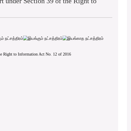
rt under Section 39 of the Right to
the Right to Information Act No. 12 of 2016