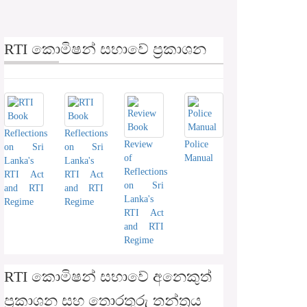
RTI කොමිෂන් සභාවේ ප්‍රකාශන
Reflections
Reflections
Review
Police
on Sri
on Sri
of
Manual
Lanka's
Lanka's
Reflections
RTI Act
RTI Act
on Sri
and RTI
and RTI
Lanka's
Regime
Regime
RTI Act
and RTI
Regime
RTI කොමිෂන් සභාවේ අනෙකුත්
ප්‍රකාශන සහ තොරතුරු තන්ත්‍රය