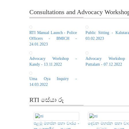
Consultations and Advocacy Worksho
RTI Manual Launch - Police
Public Sitting - Kalutar
Officers - BMICH -
03.02.2023
24.01.2023
Advocacy Workshop -
Advocacy Workshop
Kandy - 13.11.2022
Puttalam - 07.12.2022
Uma Oya Inquiry -
14.03.2022
RTI සේයා රූ
පළමු මහජන සභා වාරය -
දෙවන මහජන සභා වා