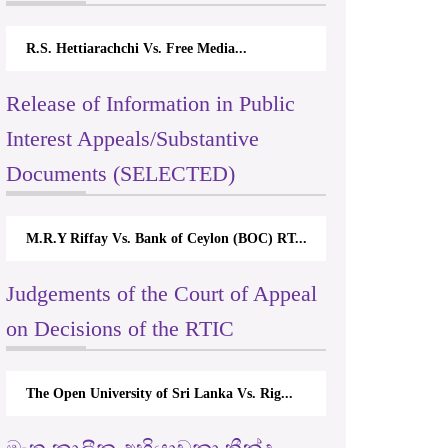
R.S. Hettiarachchi Vs. Free Media...
Release of Information in Public
Interest Appeals/Substantive
Documents (SELECTED)
M.R.Y Riffay Vs. Bank of Ceylon (BOC) RT...
Judgements of the Court of Appeal
on Decisions of the RTIC
The Open University of Sri Lanka Vs. Rig...