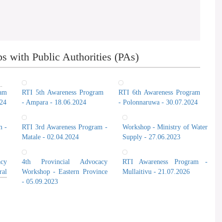
 with Public Authorities (PAs)
ram
RTI 5th Awareness Program
RTI 6th Awareness Program
024
- Ampara - 18.06.2024
- Polonnaruwa - 30.07.2024
m -
RTI 3rd Awareness Program -
Workshop - Ministry of Water
Matale - 02.04.2024
Supply - 27.06.2023
cy
4th Provincial Advocacy
RTI Awareness Program -
al
Workshop - Eastern Province
Mullaitivu - 21.07.2026
- 05.09.2023