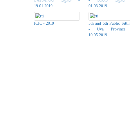
නැගෙනහිර පළාත -
- මධ්‍යම පළාත
19.01.2019
01.03.2019
ICIC - 2019
5th and 6th Public Sitti
- Uva Province
10.05.2019