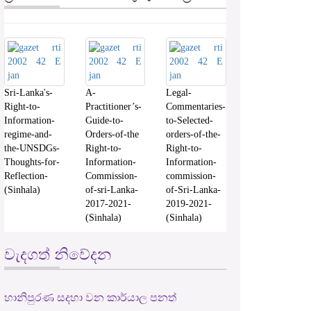
Sri-Lanka's-
A-
Legal-
Right-to-
Practitioner’s-
Commentaries-
Information-
Guide-to-
to-Selected-
regime-and-
Orders-of-the
orders-of-the-
the-UNSDGs-
Right-to-
Right-to-
Thoughts-for-
Information-
Information-
Reflection-
Commission-
commission-
(Sinhala)
of-sri-Lanka-
of-Sri-Lanka-
2017-2021-
2019-2021-
(Sinhala)
(Sinhala)
වැදගත් නිවේදන
හානිපුරණ සදහා වන කාර්යාල පනත්