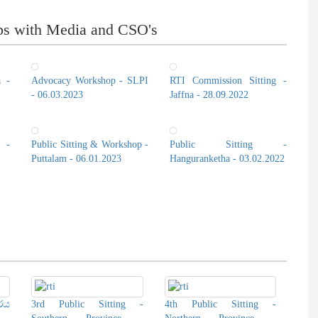
ps with Media and CSO's
a -
Advocacy Workshop - SLPI
RTI Commission Sitting -
- 06.03.2023
Jaffna - 28.09.2022
 -
Public Sitting & Workshop -
Public Sitting -
Puttalam - 06.01.2023
Hanguranketha - 03.02.2022
රය
3rd Public Sitting -
4th Public Sitting -