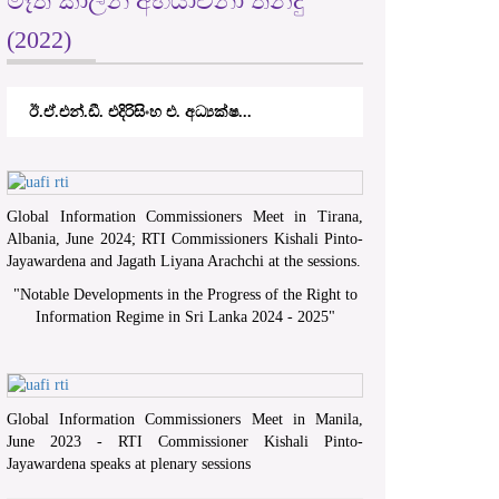
මෑත කාලීන අභියාචනා තීන්දු
(2022)
ඊ.ඒ.එන්.ඩී. එදිරිසිංහ එ. අධ්‍යක්ෂ...
Global Information Commissioners Meet in Tirana,
Albania, June 2024; RTI Commissioners Kishali Pinto-
Jayawardena and Jagath Liyana Arachchi at the sessions.
"
Notable Developments in the Progress of the Right to
Information Regime in Sri Lanka 2024 - 2025
"
Global Information Commissioners Meet in Manila,
June 2023 - RTI Commissioner Kishali Pinto-
Jayawardena speaks at plenary sessions