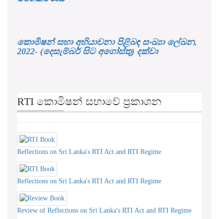
කොමිෂන් සභා අභියාචනා පිළිබඳ සංඛ්‍යා ලේඛන,
2022- (දෙසැම්බර් සිට අගෝස්තු) දක්වා
RTI කොමිෂන් සභාවේ ප්‍රකාශන
Reflections on Sri Lanka's RTI Act and RTI Regime
Reflections on Sri Lanka's RTI Act and RTI Regime
Review of Reflections on Sri Lanka's RTI Act and RTI Regime