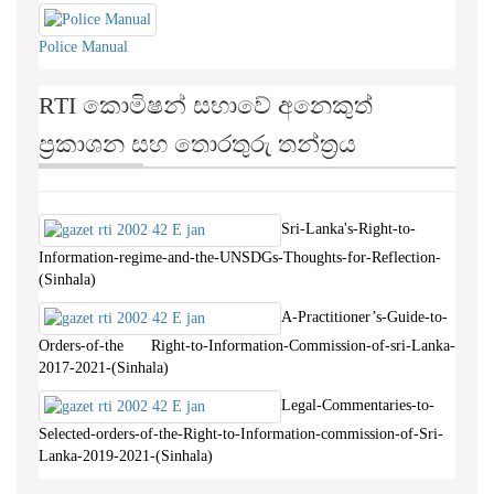
Police Manual
RTI කොමිෂන් සභාවේ අනෙකුත්
ප්‍රකාශන සහ තොරතුරු තන්ත්‍රය
Sri-Lanka's-Right-to-
Information-regime-and-the-UNSDGs-Thoughts-for-Reflection-
(Sinhala)
A-Practitioner’s-Guide-to-
Orders-of-the Right-to-Information-Commission-of-sri-Lanka-
2017-2021-(Sinhala)
Legal-Commentaries-to-
Selected-orders-of-the-Right-to-Information-commission-of-Sri-
Lanka-2019-2021-(Sinhala)