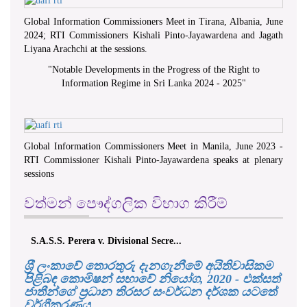
Global Information Commissioners Meet in Tirana, Albania, June
2024; RTI Commissioners Kishali Pinto-Jayawardena and Jagath
Liyana Arachchi at the sessions.
"
Notable Developments in the Progress of the Right to
Information Regime in Sri Lanka 2024 - 2025
"
Global Information Commissioners Meet in Manila, June 2023 -
RTI Commissioner Kishali Pinto-Jayawardena speaks at plenary
sessions
වත්මන් පෞද්ගලික විභාග කිරීම්
S.A.S.S. Perera v. Divisional Secre...
ශ‍්‍රී ලංකාවේ තොරතුරු දැනගැනීමේ අයිතිවාසිකම
පිළිබඳ කොමිෂන් සභාවේ නියෝග, 2020 - එක්සත්
ජාතීන්ගේ ප්‍රධාන තිරසර සංවර්ධන දර්ශක යටතේ
වර්ගීකරණය