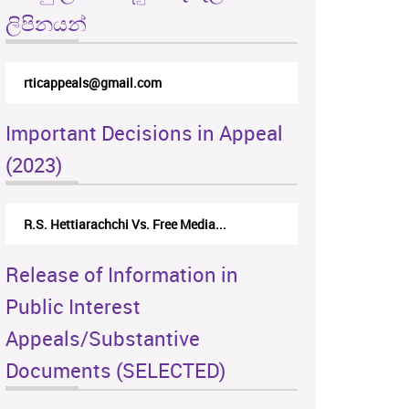
ලිපිනයන්
rticappeals@gmail.com
Important Decisions in Appeal
(2023)
R.S. Hettiarachchi Vs. Free Media...
Release of Information in
Public Interest
Appeals/Substantive
Documents (SELECTED)