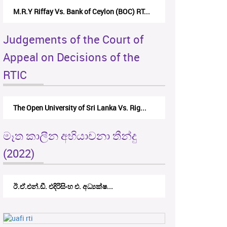
M.R.Y Riffay Vs. Bank of Ceylon (BOC) RT...
Judgements of the Court of
Appeal on Decisions of the
RTIC
The Open University of Sri Lanka Vs. Rig...
මෑත කාලීන අභියාචනා තීන්දු
(2022)
ඊ.ඒ.එන්.ඩී. එදිරිසිංහ එ. අධ්‍යක්ෂ...