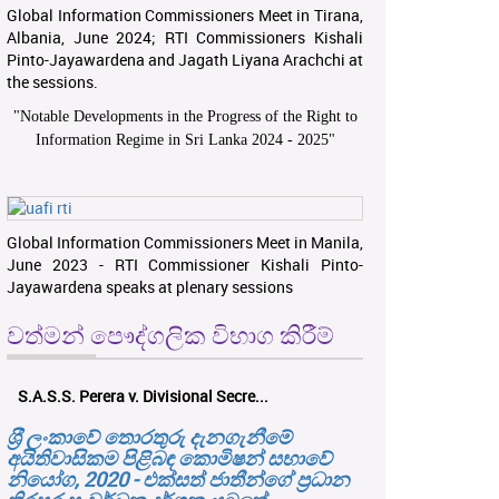
Global Information Commissioners Meet in Tirana,
Albania, June 2024; RTI Commissioners Kishali
Pinto-Jayawardena and Jagath Liyana Arachchi at
the sessions.
"
Notable Developments in the Progress of the Right to
Information Regime in Sri Lanka 2024 - 2025
"
Global Information Commissioners Meet in Manila,
June 2023 - RTI Commissioner Kishali Pinto-
Jayawardena speaks at plenary sessions
වත්මන් පෞද්ගලික විභාග කිරීම්
S.A.S.S. Perera v. Divisional Secre...
ශ‍්‍රී ලංකාවේ තොරතුරු දැනගැනීමේ
අයිතිවාසිකම පිළිබඳ කොමිෂන් සභාවේ
නියෝග, 2020 - එක්සත් ජාතීන්ගේ ප්‍රධාන