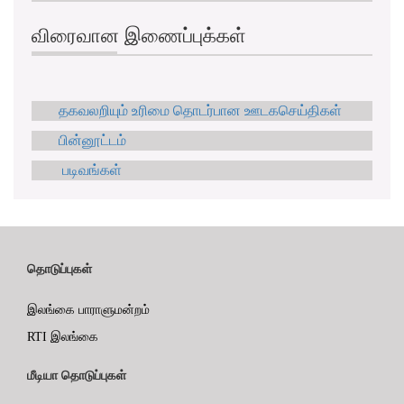
விரைவான இணைப்புக்கள்
தகவலறியும் உரிமை தொடர்பான ஊடகசெய்திகள்
பின்னூட்டம்
படிவங்கள்
தொடுப்புகள்
இலங்கை பாராளுமன்றம்
RTI இலங்கை
மீடியா தொடுப்புகள்