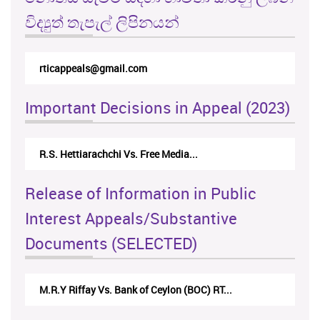
විද්‍යුත් තැපැල් ලිපිනයන්
rticappeals@gmail.com
Important Decisions in Appeal (2023)
R.S. Hettiarachchi Vs. Free Media...
Release of Information in Public
Interest Appeals/Substantive
Documents (SELECTED)
M.R.Y Riffay Vs. Bank of Ceylon (BOC) RT...