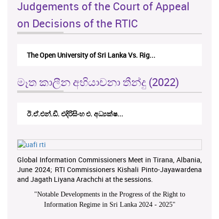
Judgements of the Court of Appeal
on Decisions of the RTIC
The Open University of Sri Lanka Vs. Rig...
මෑත කාලීන අභියාචනා තීන්දු (2022)
ඊ.ඒ.එන්.ඩී. එදිරිසිංහ එ. අධ්‍යක්ෂ...
Global Information Commissioners Meet in Tirana, Albania,
June 2024; RTI Commissioners Kishali Pinto-Jayawardena
and Jagath Liyana Arachchi at the sessions.
"
Notable Developments in the Progress of the Right to
Information Regime in Sri Lanka 2024 - 2025
"