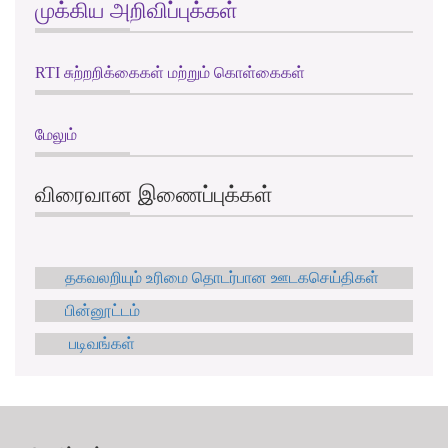
முக்கிய அறிவிப்புக்கள்
RTI சுற்றறிக்கைகள் மற்றும் கொள்கைகள்
மேலும்
விரைவான இணைப்புக்கள்
தகவலறியும் உரிமை தொடர்பான ஊடகசெய்திகள்
பின்னூட்டம்
படிவங்கள்