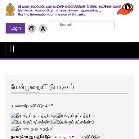
மேன்முறையீட்டு படிவம்
பயனாளர் மதிப்பீடு:
4
/
5
தயவுசெய்து மதிப்பிடுக