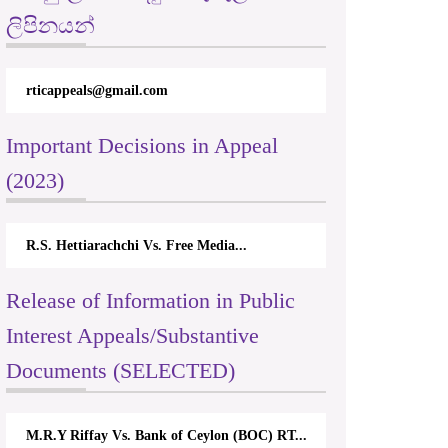
ලිපිනයන්
rticappeals@gmail.com
Important Decisions in Appeal
(2023)
R.S. Hettiarachchi Vs. Free Media...
Release of Information in Public
Interest Appeals/Substantive
Documents (SELECTED)
M.R.Y Riffay Vs. Bank of Ceylon (BOC) RT...