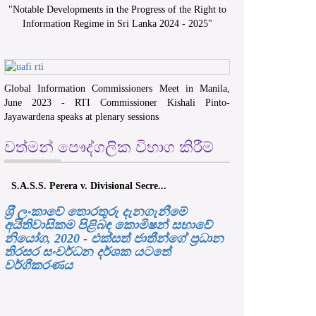
"
Notable Developments in the Progress of the Right to
Information Regime in Sri Lanka 2024 - 2025
"
Global Information Commissioners Meet in Manila,
June 2023 - RTI Commissioner Kishali Pinto-
Jayawardena speaks at plenary sessions
වත්මන් පෞද්ගලික විභාග කිරීම්
S.A.S.S. Perera v. Divisional Secre...
ශ‍්‍රී ලංකාවේ තොරතුරු දැනගැනීමේ
අයිතිවාසිකම පිළිබඳ කොමිෂන් සභාවේ
නියෝග, 2020 - එක්සත් ජාතීන්ගේ ප්‍රධාන
තිරසර සංවර්ධන දර්ශක යටතේ
වර්ගීකරණය