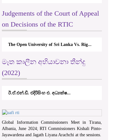
Judgements of the Court of Appeal
on Decisions of the RTIC
The Open University of Sri Lanka Vs. Rig...
මෑත කාලීන අභියාචනා තීන්දු
(2022)
ඊ.ඒ.එන්.ඩී. එදිරිසිංහ එ. අධ්‍යක්ෂ...
Global Information Commissioners Meet in Tirana,
Albania, June 2024; RTI Commissioners Kishali Pinto-
Jayawardena and Jagath Liyana Arachchi at the sessions.