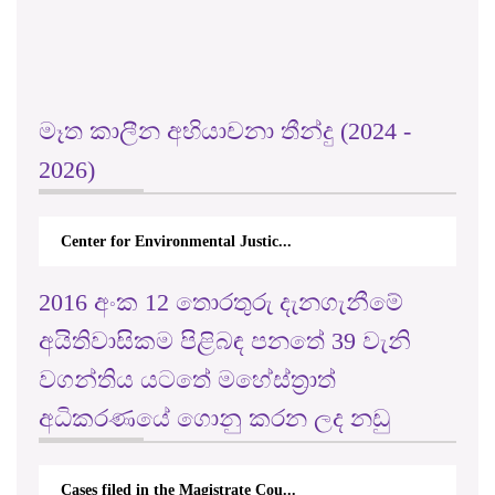
මෑත කාලීන අභියාචනා තීන්දු (2024 -
2026)
Center for Environmental Justic...
2016 අංක 12 තොරතුරු දැනගැනීමේ
අයිතිවාසිකම පිළිබඳ පනතේ 39 වැනි
වගන්තිය යටතේ මහේස්ත්‍රාත්
අධිකරණයේ ගොනු කරන ලද නඩු
Cases filed in the Magistrate Cou...