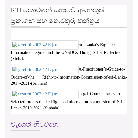
RTI කොමිෂන් සභාවේ අනෙකුත්
ප්‍රකාශන සහ තොරතුරු තන්ත්‍රය
Sri-Lanka's-Right-to-
Information-regime-and-the-UNSDGs-Thoughts-for-Reflection-
(Sinhala)
A-Practitioner’s-Guide-to-
Orders-of-the Right-to-Information-Commission-of-sri-Lanka-
2017-2021-(Sinhala)
Legal-Commentaries-to-
Selected-orders-of-the-Right-to-Information-commission-of-Sri-
Lanka-2019-2021-(Sinhala)
වැදගත් නිවේදන