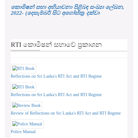
කොමිෂන් සභා අභියාචනා පිළිබඳ සංඛ්‍යා ලේඛන,
2022- (දෙසැම්බර් සිට අගෝස්තු) දක්වා
RTI කොමිෂන් සභාවේ ප්‍රකාශන
Reflections on Sri Lanka's RTI Act and RTI Regime
Reflections on Sri Lanka's RTI Act and RTI Regime
Review of Reflections on Sri Lanka's RTI Act and RTI Regime
Police Manual