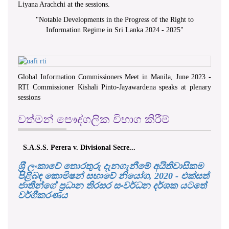
Liyana Arachchi at the sessions.
"
Notable Developments in the Progress of the Right to
Information Regime in Sri Lanka 2024 - 2025
"
Global Information Commissioners Meet in Manila, June 2023 -
RTI Commissioner Kishali Pinto-Jayawardena speaks at plenary
sessions
වත්මන් පෞද්ගලික විභාග කිරීම්
S.A.S.S. Perera v. Divisional Secre...
ශ‍්‍රී ලංකාවේ තොරතුරු දැනගැනීමේ අයිතිවාසිකම
පිළිබඳ කොමිෂන් සභාවේ නියෝග, 2020 - එක්සත්
ජාතීන්ගේ ප්‍රධාන තිරසර සංවර්ධන දර්ශක යටතේ
වර්ගීකරණය