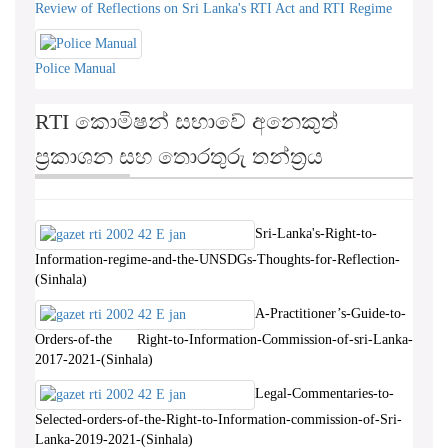
Review of Reflections on Sri Lanka's RTI Act and RTI Regime
Police Manual
RTI කොමිෂන් සභාවේ අනෙකුත්
ප්‍රකාශන සහ තොරතුරු තන්ත්‍රය
Sri-Lanka's-Right-to-
Information-regime-and-the-UNSDGs-Thoughts-for-Reflection-
(Sinhala)
A-Practitioner’s-Guide-to-
Orders-of-the Right-to-Information-Commission-of-sri-Lanka-
2017-2021-(Sinhala)
Legal-Commentaries-to-
Selected-orders-of-the-Right-to-Information-commission-of-Sri-
Lanka-2019-2021-(Sinhala)