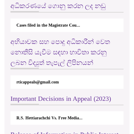
අධිකරණයේ ගොනු කරන ලද නඩු
Cases filed in the Magistrate Cou...
අභියාචක සහ පොදු අධිකාරීන් වෙත
නොතීසි යැවීම සඳහා භාවිතා කරනු
ලබන විද්‍යුත් තැපැල් ලිපිනයන්
rticappeals@gmail.com
Important Decisions in Appeal (2023)
R.S. Hettiarachchi Vs. Free Media...