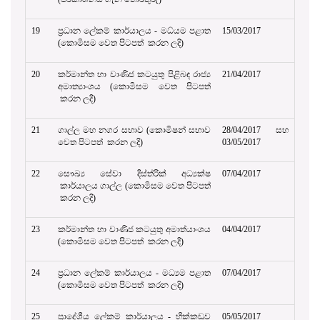
19
ප්‍රධාන ලේකම් කාර්යාලය - මධ්යම පළාත
15/03/2017
(කොමිසම වෙත පිටපත් කරන ලදි)
20
කර්මාන්ත හා වාණිජ කටයුතු පිළිබඳ රාජ්‍ය
21/04/2017
අමාත්‍යාංශය (කොමිසම වෙත පිටපත්
කරන ලදි)
21
ගාල්ල මහ නගර සභාව (කොමිෂන් සභාව
28/04/2017 සහ
වෙත පිටපත් කරන ලදි)
03/05/2017
22
සෞඛ්‍ය සේවා දිස්ත්රික් අධ්‍යක්ෂ
07/04/2017
කාර්යාලය ගාල්ල (කොමිසම වෙත පිටපත්
කරන ලදි)
23
කර්මාන්ත හා වාණිජ කටයුතු අමාත්යාංශය
04/04/2017
(කොමිසම වෙත පිටපත් කරන ලදි)
24
ප්‍රධාන ලේකම් කාර්යාලය - මධ්‍යම පළාත
07/04/2017
(කොමිසම වෙත පිටපත් කරන ලදි)
25
ප්‍රාදේශීය ලේකම් කාර්යාලය - හික්කඩුව
05/05/2017