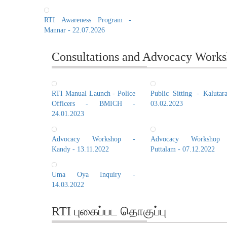
RTI Awareness Program -
Mannar - 22.07.2026
Consultations and Advocacy Works
RTI Manual Launch - Police
Public Sitting - Kalutar
Officers - BMICH -
03.02.2023
24.01.2023
Advocacy Workshop -
Advocacy Workshop
Kandy - 13.11.2022
Puttalam - 07.12.2022
Uma Oya Inquiry -
14.03.2022
RTI புகைப்பட தொகுப்பு