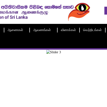
ஆணைகள்
ஆவணங்கள்
வினாக்கள்
வெற்றிடங்கள்