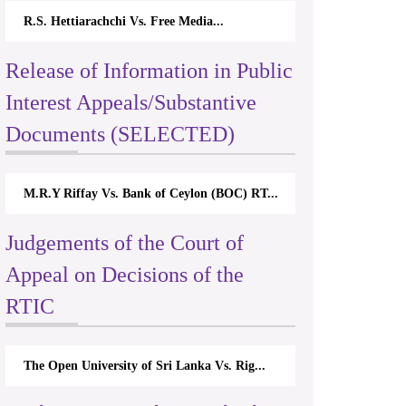
R.S. Hettiarachchi Vs. Free Media...
Release of Information in Public
Interest Appeals/Substantive
Documents (SELECTED)
M.R.Y Riffay Vs. Bank of Ceylon (BOC) RT...
Judgements of the Court of
Appeal on Decisions of the
RTIC
The Open University of Sri Lanka Vs. Rig...