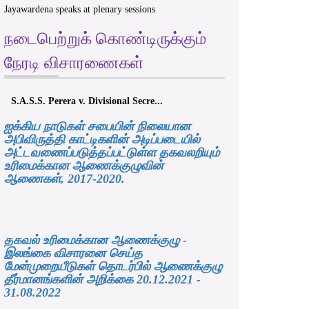
Jayawardena speaks at plenary sessions
நடைபெற்றுக் கொண்டிருக்கும்
நேரடி விசாரணைகள்
S.A.S.S. Perera v. Divisional Secre...
ஐக்கிய நாடுகள் சபையின் நிலையான
அபிவிருத்தி காட்டிகளின் அடிப்படையில்
அட்டவணைப்படுத்தப்பட்டுள்ள தகவலறியும்
உரிமைக்கான ஆணைக்குழுவின்
ஆணைகள், 2017-2020.
தகவல் உரிமைக்கான ஆணைக்குழு -
இலங்கை விசாரனை செய்த
மேன்முறையீடுகள் தொடர்பில் ஆணைக்குழு
தீர்மானங்களின் அறிக்கை 20.12.2021 -
31.08.2022