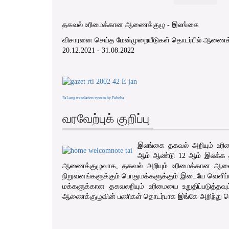
தகவல் உரிமைக்கான ஆணைக்குழு - இலங்கை
விசாரனை செய்த மேன்முறையீடுகள் தொடர்பில் ஆணைக்க
20.12.2021 - 31.08.2022
FaLang translation system by Faboba
வரவேற்புக் குறிப்பு
இலங்கை தகவல் அறியும் உரி
ஆம் ஆண்டு 12 ஆம் இலக்க தகவ
ஆணைக்குழுவாக, தகவல் அறியும் உரிமைக்கான ஆணைக்க
நிறுவனங்களுக்கும் பொதுமக்களுக்கும் இடையே வெளிப்படுத
மக்களுக்கான தகவலறியும் உரிமையை உறுதிப்படுத்தவும்
ஆணைக்குழுவின் பணிகள் தொடர்பாக இங்கே அறிந்து கொ