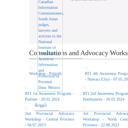
Consultations and Advocacy Worksh
Workshop - Polgolla
RTI 4th Awareness Prog
- Nuwara Eliya - 07.05.2
RTI 1st Awareness Program -
RTI 2nd Awareness Progra
Puttlam - 20.02.2024
Hambantota - 26.03.2024
மேலும்
2nd Provincial Advocacy
3rd Provincial Advoca
Workshop - Central Province
Workshop - North Centr
- 04.07.2023
Province - 22.08.2023