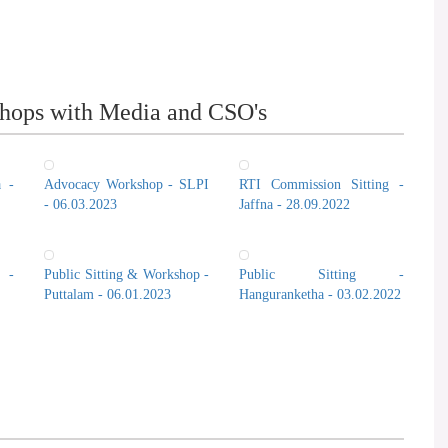
hops with Media and CSO's
a -
Advocacy Workshop - SLPI
RTI Commission Sitting -
- 06.03.2023
Jaffna - 28.09.2022
 -
Public Sitting & Workshop -
Public Sitting -
Puttalam - 06.01.2023
Hanguranketha - 03.02.2022