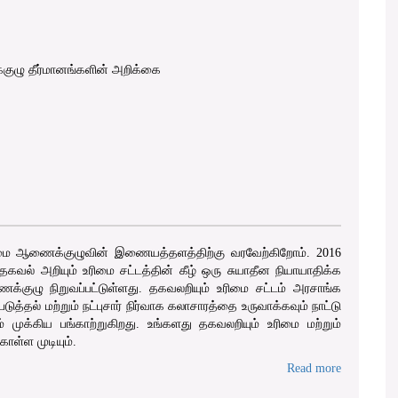
ுழு தீர்மானங்களின் அறிக்கை
மை ஆணைக்குழுவின் இணையத்தளத்திற்கு வரவேற்கிறோம். 2016
ல் அறியும் உரிமை சட்டத்தின் கீழ் ஒரு சுயாதீன நியாயாதிக்க
ுழு நிறுவப்பட்டுள்ளது. தகவலறியும் உரிமை சட்டம் அரசாங்க
்தல் மற்றும் நட்புசார் நிர்வாக கலாசாரத்தை உருவாக்கவும் நாட்டு
 முக்கிய பங்காற்றுகிறது. உங்களது தகவலறியும் உரிமை மற்றும்
ள்ள முடியும்.
Read more