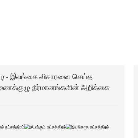
ு - இலங்கை விசாரனை செய்த
ணைக்குழு தீர்மானங்களின் அறிக்கை