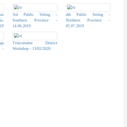
்க
3rd Public Sitting -
4th Public Sitting -
ிய
Southern Province -
Northern Province -
19
14.06.2019
05.07.2019
ngs
Trincomalee District
 -
Workshop - 13/02/2020