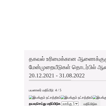
தகவல் உரிமைக்கான ஆணைக்குழ
மேன்முறையீடுகள் தொடர்பில் ஆ
20.12.2021 - 31.08.2022
பயனாளர் மதிப்பீடு:
4
/
5
தயவுசெய்து மதிப்பிடுக