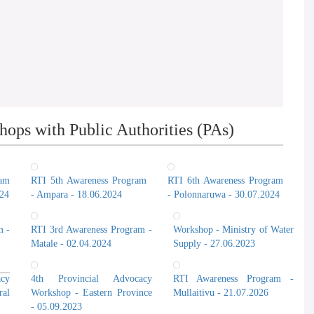
ops with Public Authorities (PAs)
ram
RTI 5th Awareness Program
RTI 6th Awareness Program
024
- Ampara - 18.06.2024
- Polonnaruwa - 30.07.2024
m -
RTI 3rd Awareness Program -
Workshop - Ministry of Water
Matale - 02.04.2024
Supply - 27.06.2023
cy
4th Provincial Advocacy
RTI Awareness Program -
al
Workshop - Eastern Province
Mullaitivu - 21.07.2026
- 05.09.2023