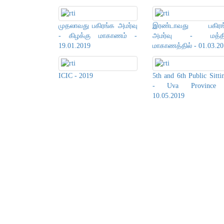
முதலாவது பகிரங்க அமர்வு
இரண்டாவது பகிரங
- கிழக்கு மாகாணம் -
அமர்வு - மத்த
19.01.2019
மாகாணத்தில் - 01.03.20
ICIC - 2019
5th and 6th Public Sitti
- Uva Province
10.05.2019