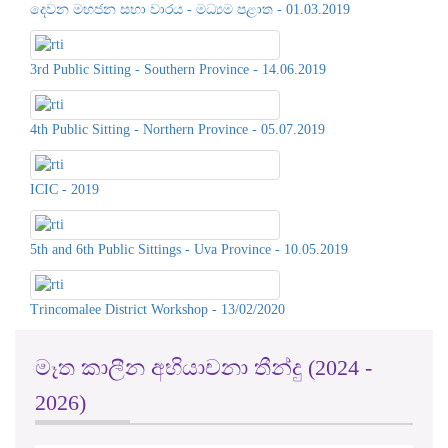
3rd Public Sitting - Southern Province - 14.06.2019
4th Public Sitting - Northern Province - 05.07.2019
ICIC - 2019
5th and 6th Public Sittings - Uva Province - 10.05.2019
Trincomalee District Workshop - 13/02/2020
මෑත කාලීන අභියාචනා තීන්දු (2024 -
2026)
Justic...
M.F.A. Mansoor V. Ministry of In...