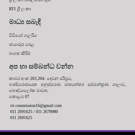
මාධ්‍ය සබැඳි
වීඩියෝ ගැලරිය
ඡායාරූප පෙළ
බාගත කිරීම්
අප හා සම්බන්ධ වන්න
කාමර අංක 203,204- දෙවන පරිශ්‍රය,
බණ්ඩාරණායක අනුස්මරණ ජාත්‍යන්තර සම්මන්ත්‍රණ ශාලාව,
බෞද්ධාලෝක මාවත,
කොළඹ 07
rti.commission16@gmail.com
011 2691625 / 011 2678980
011 2691625
Copyright © 2022 IT Unit,Right to Information Commission of Sri
Lanka. All Rights Reserved