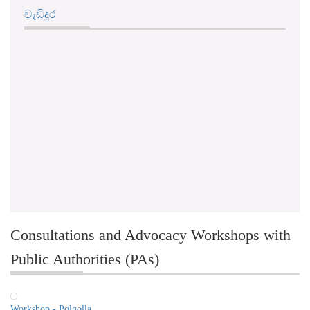
Consultations and Advocacy Workshops with
Public Authorities (PAs)
Workshop - Polgolla
RTI 4th Awareness Program - Nuwara Eliya - 07.05.2024