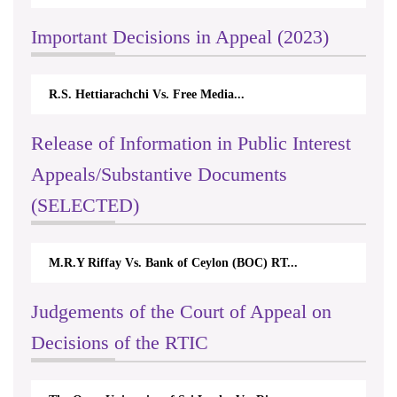
. Free Media...
Centre for Society and Religion V
Release of Information in Public Interest
Appeals/Substantive Documents
(SELECTED)
 Bank of Ceylon (BOC) RT...
Nirmala Kannangara Vs.Lank
Judgements of the Court of Appeal on
Decisions of the RTIC
 University of Sri Lanka Vs. Rig...
The Monetary Board