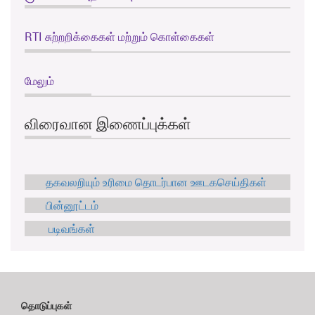
RTI சுற்றறிக்கைகள் மற்றும் கொள்கைகள்
மேலும்
விரைவான இணைப்புக்கள்
தகவலறியும் உரிமை தொடர்பான ஊடகசெய்திகள்
பின்னூட்டம்
படிவங்கள்
தொடுப்புகள்