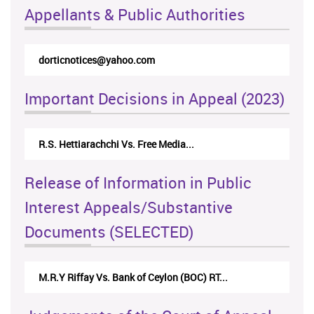
Appellants & Public Authorities
dorticnotices@yahoo.com
Important Decisions in Appeal (2023)
R.S. Hettiarachchi Vs. Free Media...
Release of Information in Public
Interest Appeals/Substantive
Documents (SELECTED)
M.R.Y Riffay Vs. Bank of Ceylon (BOC) RT...