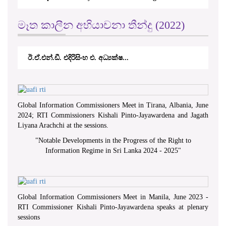
කේ.වී.කේ. නවරත්න එ. අධ්‍යාපන අමාත...
Global Information Commissioners Meet in Tirana, Albania, June
2024; RTI Commissioners Kishali Pinto-Jayawardena and Jagath
Liyana Arachchi at the sessions.
"
Notable Developments in the Progress of the Right to
Information Regime in Sri Lanka 2024 - 2025
"
Global Information Commissioners Meet in Manila, June 2023 -
RTI Commissioner Kishali Pinto-Jayawardena speaks at plenary
sessions
අභියාචනා පත්‍රය භාගත කිරීම