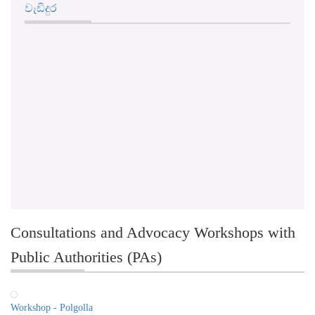
Consultations and Advocacy Workshops with
Public Authorities (PAs)
Workshop - Polgolla
RTI 4th Awareness Program - Nuwara Eliya - 07.05.2024