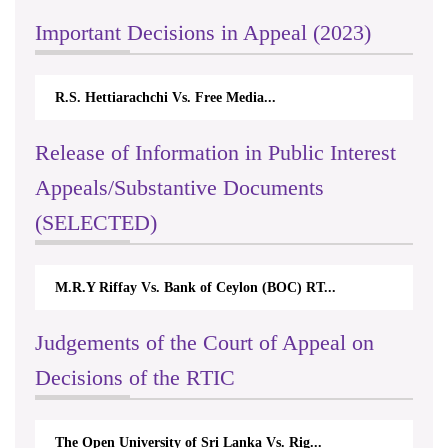
Centre for Society and Religion V...
Release of Information in Public Interest
Appeals/Substantive Documents
(SELECTED)
Nirmala Kannangara Vs.Lanka Building Ma...
Judgements of the Court of Appeal on
Decisions of the RTIC
The Monetary Board of CBSL-vs-Verite Res...
මෑත කාලීන අභියාචනා තීන්දු (2022)