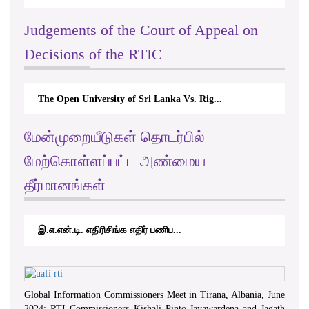
Judgements of the Court of Appeal on
Decisions of the RTIC
The Open University of Sri Lanka Vs. Rig...
மேன்முறையீடுகள் தொடர்பில்
மேற்கொள்ளப்பட்ட அண்மைய
தீர்மானங்கள்
இ.எ.என்.டி. எதிரிசிங்க எதிர் பணிப...
Global Information Commissioners Meet in Tirana, Albania, June
2024; RTI Commissioners Kishali Pinto-Jayawardena and Jagath