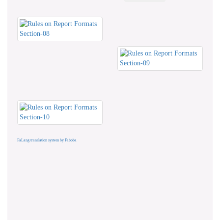
Section-08
Section-09
Section-10
FaLang translation system by Faboba