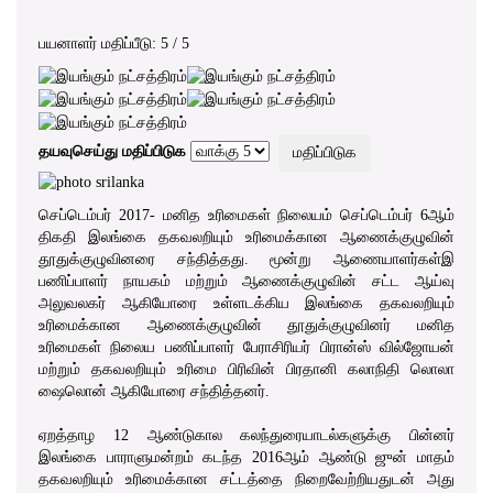
பயனாளர் மதிப்பீடு:
5
/
5
தயவுசெய்து மதிப்பிடுக
செப்டெம்பர் 2017- மனித உரிமைகள் நிலையம் செப்டெம்பர் 6ஆம்
திகதி இலங்கை தகவலறியும் உரிமைக்கான ஆணைக்குழுவின்
தூதுக்குழுவினரை சந்தித்தது. மூன்று ஆணையாளர்கள்இ
பணிப்பாளர் நாயகம் மற்றும் ஆணைக்குழுவின் சட்ட ஆய்வு
அலுவலகர் ஆகியோரை உள்ளடக்கிய இலங்கை தகவலறியும்
உரிமைக்கான ஆணைக்குழுவின் தூதுக்குழுவினர் மனித
உரிமைகள் நிலைய பணிப்பாளர் பேராசிரியர் பிரான்ஸ் வில்ஜோயன்
மற்றும் தகவலறியும் உரிமை பிரிவின் பிரதானி கலாநிதி லொலா
ஷைலொன் ஆகியோரை சந்தித்தனர்.
ஏறத்தாழ 12 ஆண்டுகால கலந்துரையாடல்களுக்கு பின்னர்
இலங்கை பாராளுமன்றம் கடந்த 2016ஆம் ஆண்டு ஜுன் மாதம்
தகவலறியும் உரிமைக்கான சட்டத்தை நிறைவேற்றியதுடன் அது