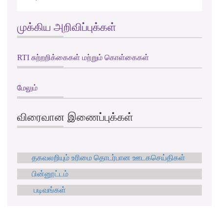
முக்கிய அறிவிப்புக்கள்
RTI சுற்றறிக்கைகள் மற்றும் கொள்கைகள்
மேலும்
விரைவான இணைப்புக்கள்
தகவலறியும் உரிமை தொடர்பான ஊடகசெய்திகள்
பின்னூட்டம்
படிவங்கள்