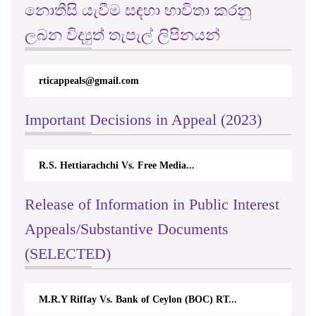
නොතීසි යැවීම සඳහා භාවිතා කරනු
ලබන විද්‍යුත් තැපැල් ලිපිනයන්
rticappeals@gmail.com
Important Decisions in Appeal (2023)
R.S. Hettiarachchi Vs. Free Media...
Release of Information in Public Interest
Appeals/Substantive Documents
(SELECTED)
M.R.Y Riffay Vs. Bank of Ceylon (BOC) RT...