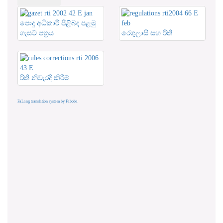
පොදු අධිකාරි පිළිබඳ පළමු
ගැසට් පත්‍රය
රෙගුලාසි සහ රීති
රීති නිවැරදි කිරීම්
FaLang translation system by Faboba