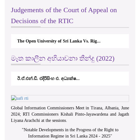
Judgements of the Court of Appeal on
Decisions of the RTIC
The Open University of Sri Lanka Vs. Rig...
මෑත කාලීන අභියාචනා තීන්දු (2022)
ඊ.ඒ.එන්.ඩී. එදිරිසිංහ එ. අධ්‍යක්ෂ...
Global Information Commissioners Meet in Tirana, Albania, June
2024; RTI Commissioners Kishali Pinto-Jayawardena and Jagath
Liyana Arachchi at the sessions.
"
Notable Developments in the Progress of the Right to
Information Regime in Sri Lanka 2024 - 2025
"