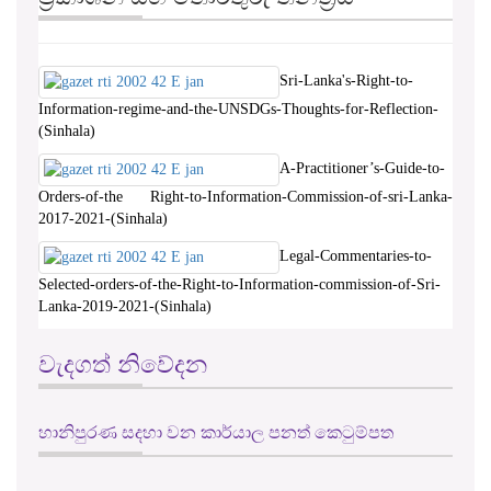
Sri-Lanka's-Right-to-
Information-regime-and-the-UNSDGs-Thoughts-for-Reflection-
(Sinhala)
A-Practitioner’s-Guide-to-
Orders-of-the Right-to-Information-Commission-of-sri-Lanka-
2017-2021-(Sinhala)
Legal-Commentaries-to-
Selected-orders-of-the-Right-to-Information-commission-of-Sri-
Lanka-2019-2021-(Sinhala)
වැදගත් නිවේදන
හානිපුරණ සදහා වන කාර්යාල පනත් කෙටුම්පත