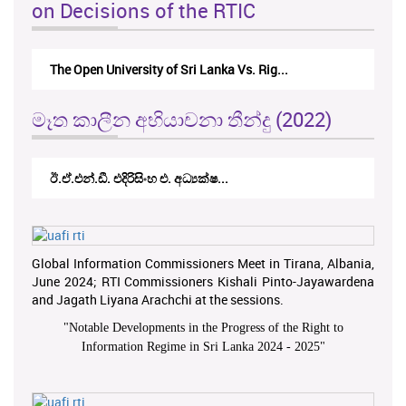
on Decisions of the RTIC
The Open University of Sri Lanka Vs. Rig...
මෑත කාලීන අභියාචනා තීන්දු (2022)
ඊ.ඒ.එන්.ඩී. එදිරිසිංහ එ. අධ්‍යක්ෂ...
Global Information Commissioners Meet in Tirana, Albania,
June 2024; RTI Commissioners Kishali Pinto-Jayawardena
and Jagath Liyana Arachchi at the sessions.
"
Notable Developments in the Progress of the Right to
Information Regime in Sri Lanka 2024 - 2025
"