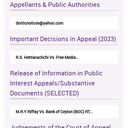
Appellants & Public Authorities
dorticnotices@yahoo.com
Important Decisions in Appeal (2023)
R.S. Hettiarachchi Vs. Free Media...
Release of Information in Public
Interest Appeals/Substantive
Documents (SELECTED)
M.R.Y Riffay Vs. Bank of Ceylon (BOC) RT...
Judgements of the Court of Appeal