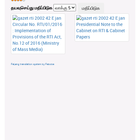
தயவுசெய்து மதிப்பிடுக
Circular No. RTI/01/2016
Presidential Note to the
: Implementation of
Cabinet on RTI & Cabinet
Provisions of the RTI Act,
Papers
No.12 of 2016 (Ministry
of Mass Media)
FaLang translation system by Faboba