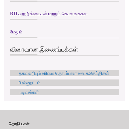
RTI சுற்றறிக்கைகள் மற்றும் கொள்கைகள்
மேலும்
விரைவான இணைப்புக்கள்
தகவலறியும் உரிமை தொடர்பான ஊடகசெய்திகள்
பின்னூட்டம்
படிவங்கள்
தொடுப்புகள்