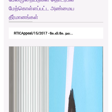
மேற்கொள்ளப்பட்ட அண்மைய
தீர்மானங்கள்
RTICAppeal/15/2017 - கே.வி.கே. நவ...