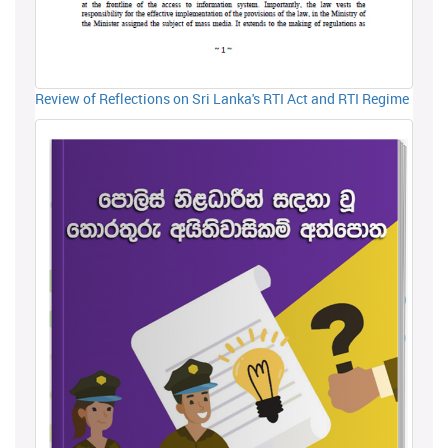
Review of Reflections on Sri Lanka's RTI Act and RTI Regime