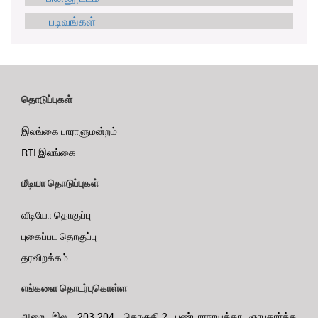
படிவங்கள்
தொடுப்புகள்
இலங்கை பாராளுமன்றம்
RTI இலங்கை
மீடியா தொடுப்புகள்
வீடியோ தொகுப்பு
புகைப்பட தொகுப்பு
தரவிறக்கம்
எங்களை தொடர்புகொள்ள
அறை இல. 203-204, தொகுதி-2 பண்டாரநாயக்கா ஞாபகார்த்த