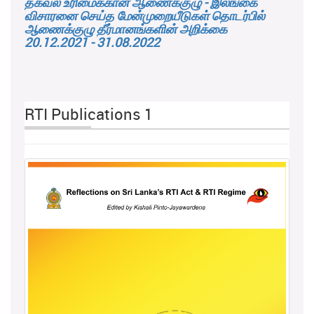
தகவல் உரிமைக்கான ஆணைக்குழு - இலங்கை
விசாரனை செய்த மேன்முறையீடுகள் தொடர்பில்
ஆணைக்குழு தீர்மானங்களின் அறிக்கை
20.12.2021 - 31.08.2022
RTI Publications 1