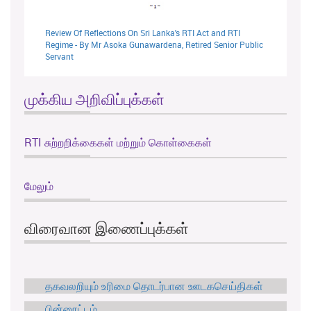
Review Of Reflections On Sri Lanka's RTI Act and RTI
Regime - By Mr Asoka Gunawardena, Retired Senior Public
Servant
முக்கிய அறிவிப்புக்கள்
RTI சுற்றறிக்கைகள் மற்றும் கொள்கைகள்
மேலும்
விரைவான இணைப்புக்கள்
தகவலறியும் உரிமை தொடர்பான ஊடகசெய்திகள்
பின்னூட்டம்