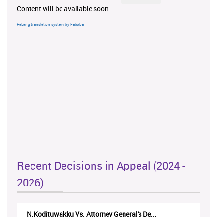
Content will be available soon.
FaLang translation system by Faboba
Recent Decisions in Appeal (2024 -
2026)
N.Kodituwakku Vs. Attorney General's De...