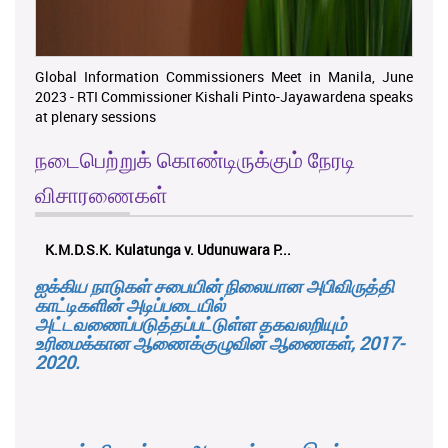
Global Information Commissioners Meet in Manila, June
2023 - RTI Commissioner Kishali Pinto-Jayawardena speaks
at plenary sessions
நடைபெற்றுக் கொண்டிருக்கும் நேரடி
விசாரணைகள்
K.M.D.S.K. Kulatunga v. Udunuwara P...
ஐக்கிய நாடுகள் சபையின் நிலையான அபிவிருத்தி
காட்டிகளின் அடிப்படையில்
அட்டவணைப்படுத்தப்பட்டுள்ள தகவலறியும்
உரிமைக்கான ஆணைக்குழுவின் ஆணைகள், 2017-
2020.