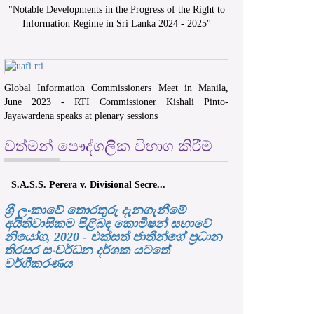
"
Notable Developments in the Progress of the Right to
Information Regime in Sri Lanka 2024 - 2025
"
Global Information Commissioners Meet in Manila,
June 2023 - RTI Commissioner Kishali Pinto-
Jayawardena speaks at plenary sessions
වත්මන් පෞද්ගලික විභාග කිරීම්
S.A.S.S. Perera v. Divisional Secre...
ශ‍්‍රී ලංකාවේ තොරතුරු දැනගැනීමේ
අයිතිවාසිකම පිළිබඳ කොමිෂන් සභාවේ
නියෝග, 2020 - එක්සත් ජාතීන්ගේ ප්‍රධාන
තිරසර සංවර්ධන දර්ශක යටතේ
වර්ගීකරණය