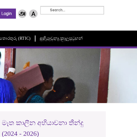
මී තොරතුරු (RTIC)
අභියාචනා කාලසටහන්
අභියාචනා කාලසටහන්
මෑත කාලීන අභියාචනා තීන්දු
(2024 - 2026)