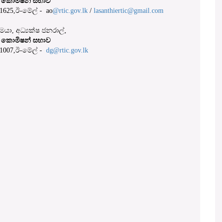
 කොමිෂන් සභාව
691625,ඊ-මේල් - ao
@rtic.gov.lk
/
lasanthiertic@gmail.com
 මයා, අධ්‍යක්ෂ ජනරාල්,
 කොමිෂන් සභාව
691007,ඊ-මේල් -
dg@rtic.gov.lk