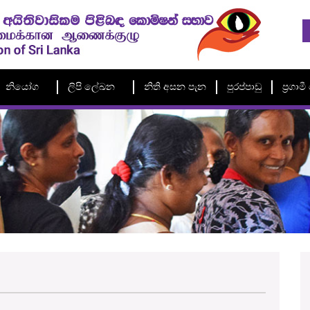
නියෝග
ලිපි ලේඛන
නිති අසන පැන
පුරප්පාඩු
ප්‍රගා