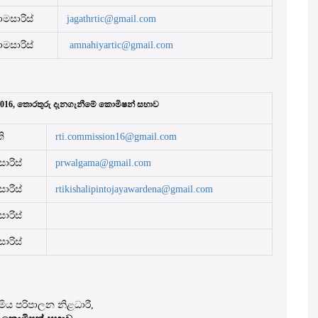
සාරිස්
jagathrtic@gmail.com
මසාරිස්
amnahiyartic@gmail.com
2016, තොරතුරු දැනගැනීමේ කොමිෂන් සභාව
ි
rti.commission16@gmail.com
රිස්
prwalgama@gmail.com
රිස්
rtikishalipintojayawardena@gmail.com
රිස්
රිස්
 මිය පරිපාලන නිළධාරී,