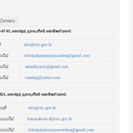
6-07-01, තොරතුරු දැනගැනීමේ කොමිෂන් සභාව
ි
info@rtic.gov.lk
රිස්
rtikishalipintojayawardena@gmail.com
රිස්
amnahiyartic@gmail.com
රිස්
vasukijj@yahoo.com
2021, තොරතුරු දැනගැනීමේ කොමිෂන් සභාව
පති
info@rtic.gov.lk
සාරිස්
Samarakoon.d@rtic.gov.lk
සාරිස්
rtikishalipintojayawardena@gmail.com