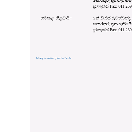
තොරතුරු දැනගැනීමේ
දුර/ෆැක්ස් Fax: 011 2
නම්කළ නිළධාරී :
කේ.ඩී.එස් රුවන්චන්ද්‍ර
තොරතුරු දැනගැනීමේ
දුර/ෆැක්ස් Fax: 011 2
FaLang translation system by Faboba