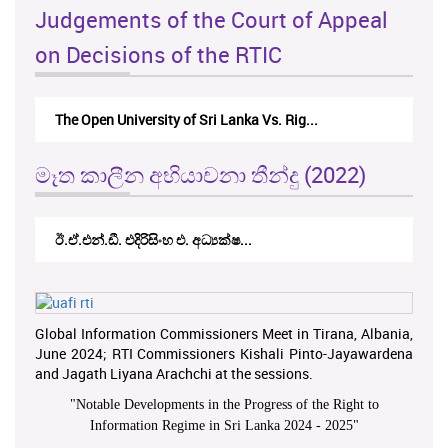
Judgements of the Court of Appeal
on Decisions of the RTIC
The Open University of Sri Lanka Vs. Rig...
මෑත කාලීන අභියාචනා තීන්දු (2022)
ඊ.ඒ.එන්.ඩී. එදිරිසිංහ එ. අධ්‍යක්ෂ...
Global Information Commissioners Meet in Tirana, Albania,
June 2024; RTI Commissioners Kishali Pinto-Jayawardena
and Jagath Liyana Arachchi at the sessions.
"
Notable Developments in the Progress of the Right to
Information Regime in Sri Lanka 2024 - 2025
"