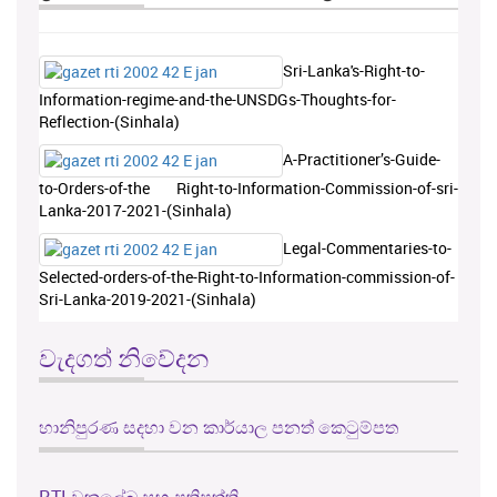
Sri-Lanka's-Right-to-
Information-regime-and-the-UNSDGs-Thoughts-for-
Reflection-(Sinhala)
A-Practitioner’s-Guide-
to-Orders-of-the Right-to-Information-Commission-of-sri-
Lanka-2017-2021-(Sinhala)
Legal-Commentaries-to-
Selected-orders-of-the-Right-to-Information-commission-of-
Sri-Lanka-2019-2021-(Sinhala)
වැදගත් නිවේදන
හානිපුරණ සදහා වන කාර්යාල පනත් කෙටුම්පත