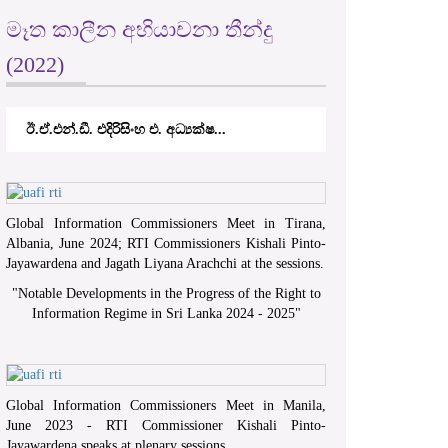
මෑත කාලීන අභියාචනා තීන්දු
(2022)
ඊ.ඒ.එන්.ඩී. එදිරිසිංහ එ. අධ්‍යක්ෂ...
Global Information Commissioners Meet in Tirana,
Albania, June 2024; RTI Commissioners Kishali Pinto-
Jayawardena and Jagath Liyana Arachchi at the sessions.
"
Notable Developments in the Progress of the Right to
Information Regime in Sri Lanka 2024 - 2025
"
Global Information Commissioners Meet in Manila,
June 2023 - RTI Commissioner Kishali Pinto-
Jayawardena speaks at plenary sessions