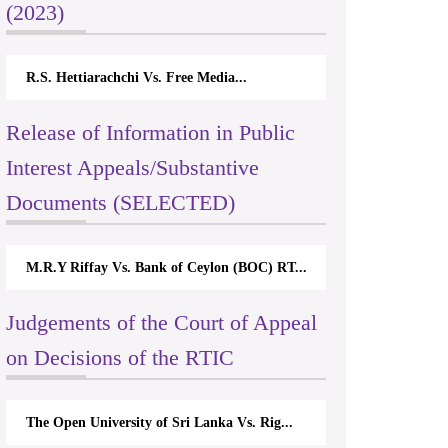
(2023)
R.S. Hettiarachchi Vs. Free Media...
Release of Information in Public
Interest Appeals/Substantive
Documents (SELECTED)
M.R.Y Riffay Vs. Bank of Ceylon (BOC) RT...
Judgements of the Court of Appeal
on Decisions of the RTIC
The Open University of Sri Lanka Vs. Rig...