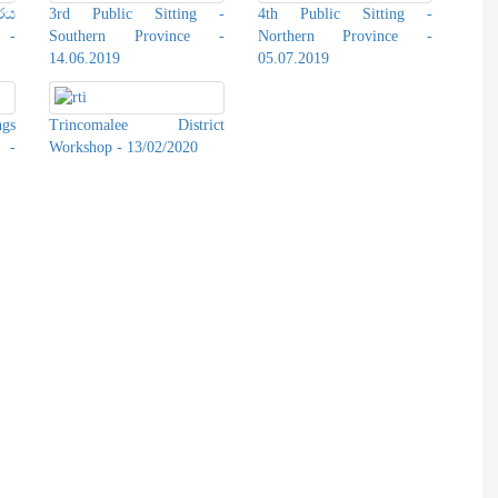
රය
3rd Public Sitting -
4th Public Sitting -
 -
Southern Province -
Northern Province -
14.06.2019
05.07.2019
ngs
Trincomalee District
 -
Workshop - 13/02/2020