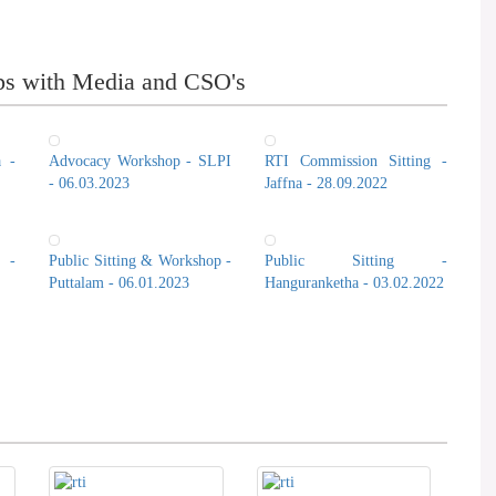
ps with Media and CSO's
a -
Advocacy Workshop - SLPI
RTI Commission Sitting -
- 06.03.2023
Jaffna - 28.09.2022
 -
Public Sitting & Workshop -
Public Sitting -
Puttalam - 06.01.2023
Hanguranketha - 03.02.2022