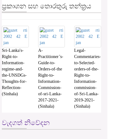
ප්‍රකාශන සහ තොරතුරු තන්ත්‍රය
Sri-Lanka's-
A-
Legal-
Right-to-
Practitioner’s-
Commentaries-
Information-
Guide-to-
to-Selected-
regime-and-
Orders-of-the
orders-of-the-
the-UNSDGs-
Right-to-
Right-to-
Thoughts-for-
Information-
Information-
Reflection-
Commission-
commission-
(Sinhala)
of-sri-Lanka-
of-Sri-Lanka-
2017-2021-
2019-2021-
(Sinhala)
(Sinhala)
වැදගත් නිවේදන