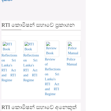
RTI කොමිෂන් සභාවේ ප්‍රකාශන
Reflections
Reflections
Review
Police
on Sri
on Sri
of
Manual
Lanka's
Lanka's
Reflections
RTI Act
RTI Act
on Sri
and RTI
and RTI
Lanka's
Regime
Regime
RTI Act
and RTI
Regime
RTI කොමිෂන් සභාවේ අනෙකුත්