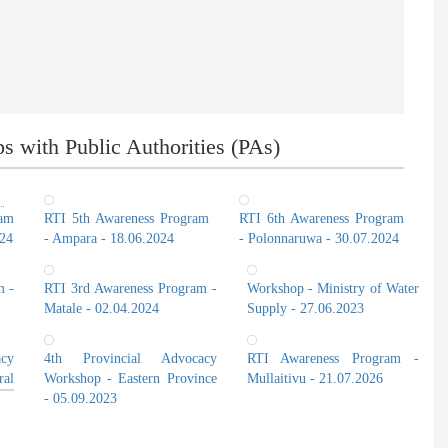
 with Public Authorities (PAs)
ram
RTI 5th Awareness Program
RTI 6th Awareness Program
024
- Ampara - 18.06.2024
- Polonnaruwa - 30.07.2024
m -
RTI 3rd Awareness Program -
Workshop - Ministry of Water
Matale - 02.04.2024
Supply - 27.06.2023
cy
4th Provincial Advocacy
RTI Awareness Program -
al
Workshop - Eastern Province
Mullaitivu - 21.07.2026
- 05.09.2023