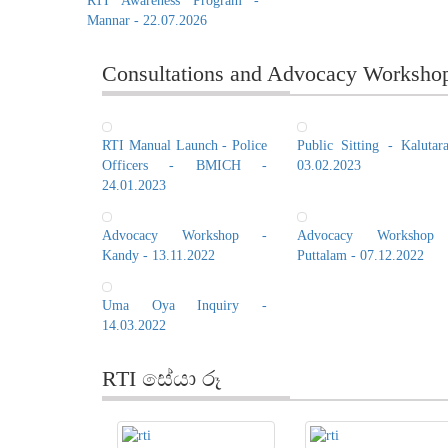
RTI Awareness Program -
Mannar - 22.07.2026
Consultations and Advocacy Worksho
RTI Manual Launch - Police
Public Sitting - Kalutar
Officers - BMICH -
03.02.2023
24.01.2023
Advocacy Workshop -
Advocacy Workshop
Kandy - 13.11.2022
Puttalam - 07.12.2022
Uma Oya Inquiry -
14.03.2022
RTI සේයා රූ