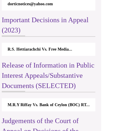
dorticnotices@yahoo.com
Important Decisions in Appeal
(2023)
R.S. Hettiarachchi Vs. Free Media...
Release of Information in Public
Interest Appeals/Substantive
Documents (SELECTED)
M.R.Y Riffay Vs. Bank of Ceylon (BOC) RT...
Judgements of the Court of