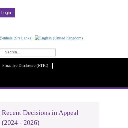
Proactive Disclosure (RTIC)
Recent Decisions in Appeal
(2024 - 2026)