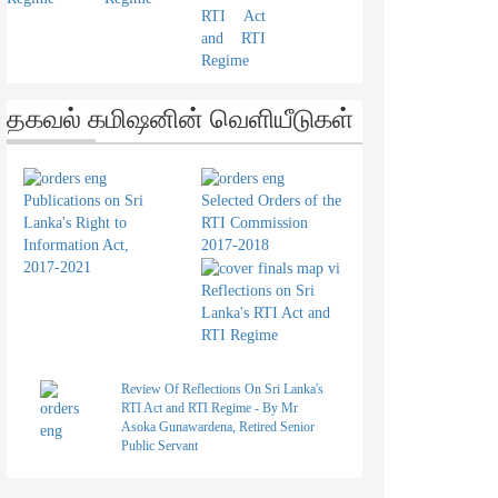
RTI Act
and RTI
Regime
தகவல் கமிஷனின் வெளியீடுகள்
Publications on Sri
Selected Orders of the
Lanka's Right to
RTI Commission
Information Act,
2017-2018
2017-2021
Reflections on Sri
Lanka's RTI Act and
RTI Regime
Review Of Reflections On Sri Lanka's
RTI Act and RTI Regime - By Mr
Asoka Gunawardena, Retired Senior
Public Servant