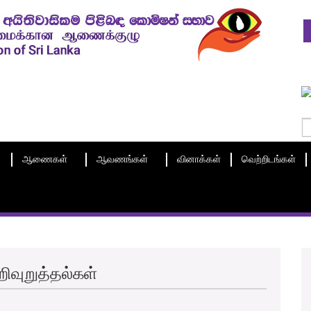
ஆணைகள்
ஆவணங்கள்
வினாக்கள்
வெற்றிடங்கள்
வுறுத்தல்கள்