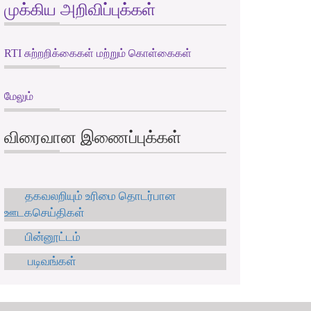
முக்கிய அறிவிப்புக்கள்
RTI சுற்றறிக்கைகள் மற்றும் கொள்கைகள்
மேலும்
விரைவான இணைப்புக்கள்
தகவலறியும் உரிமை தொடர்பான
ஊடகசெய்திகள்
பின்னூட்டம்
படிவங்கள்