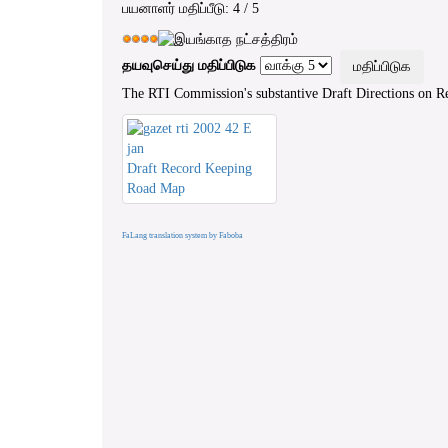
பயனாளர் மதிப்பீடு:
4
/
5
தயவுசெய்து மதிப்பிடுக
The RTI Commission's substantive Draft Directions on Re
Draft Record Keeping
Road Map
FaLang translation system by Faboba