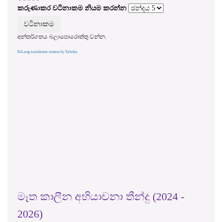
කරුණාකර වටිනාකම නියම කරන්න
අන්තර්ගතය බලාපොරොත්තු වන්න.
FaLang translation system by Faboba
මෑත කාලීන අභියාචනා තීන්දු (2024 -
2026)