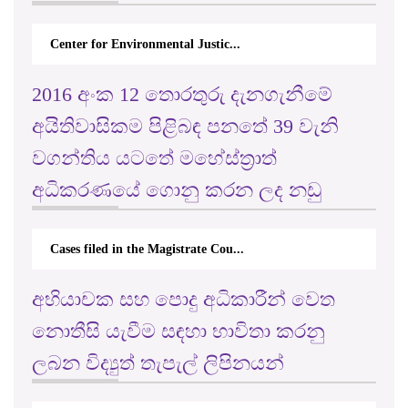
Center for Environmental Justic...
2016 අංක 12 තොරතුරු දැනගැනීමේ
අයිතිවාසිකම පිළිබඳ පනතේ 39 වැනි
වගන්තිය යටතේ මහේස්ත්‍රාත්
අධිකරණයේ ගොනු කරන ලද නඩු
Cases filed in the Magistrate Cou...
අභියාචක සහ පොදු අධිකාරීන් වෙත
නොතීසි යැවීම සඳහා භාවිතා කරනු
ලබන විද්‍යුත් තැපැල් ලිපිනයන්