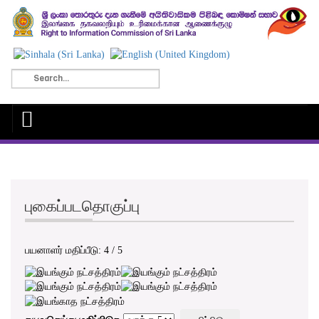
புகைப்படதொகுப்பு
பயனாளர் மதிப்பீடு:
4
/
5