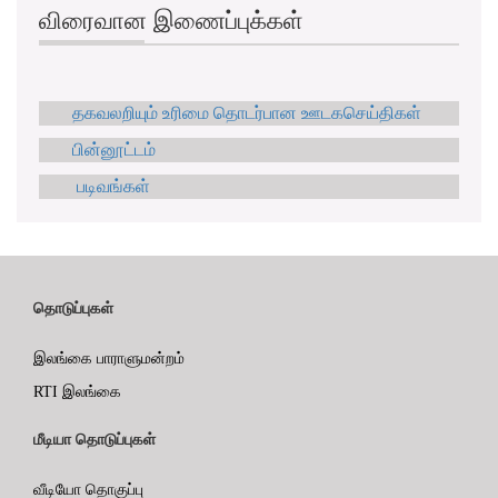
விரைவான இணைப்புக்கள்
தகவலறியும் உரிமை தொடர்பான ஊடகசெய்திகள்
பின்னூட்டம்
படிவங்கள்
தொடுப்புகள்
இலங்கை பாராளுமன்றம்
RTI இலங்கை
மீடியா தொடுப்புகள்
வீடியோ தொகுப்பு